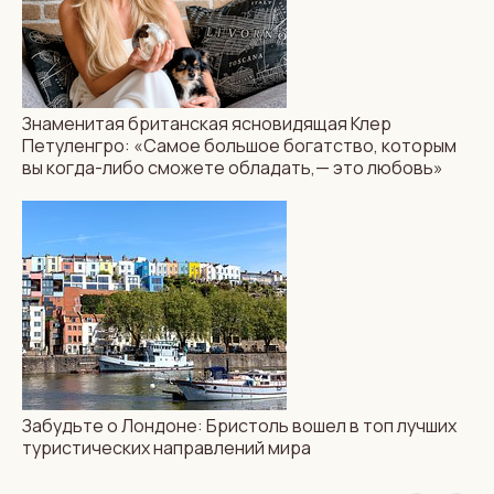
Знаменитая британская ясновидящая Клер
Петуленгро: «Самое большое богатство, которым
вы когда-либо сможете обладать,— это любовь»
Забудьте о Лондоне: Бристоль вошел в топ лучших
туристических направлений мира