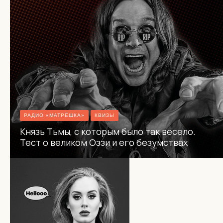
РАДИО «МАТРЁШКА»
КВИЗЫ
Князь Тьмы, с которым было так весело.
Тест о великом Оззи и его безумствах