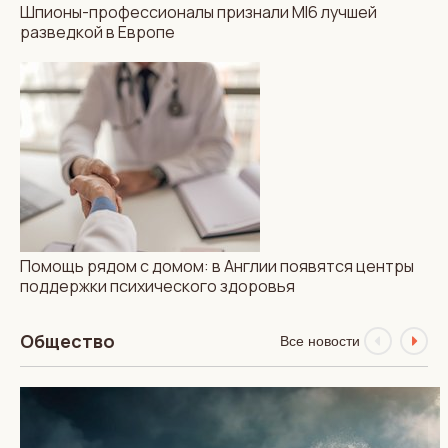
Шпионы-профессионалы признали MI6 лучшей
разведкой в Европе
МИР
НОВОСТИ
Шпионы-профессионалы
признали MI6 лучшей
разведкой в Европе
Помощь рядом с домом: в Англии появятся центры
поддержки психического здоровья
Общество
Все новости