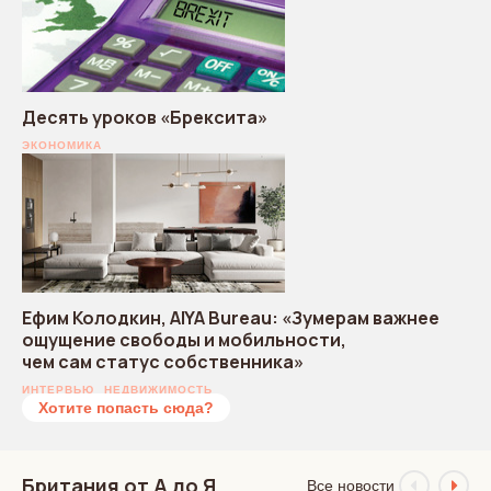
Десять уроков «Брексита»
ЭКОНОМИКА
Ефим Колодкин, AIYA Bureau: «Зумерам важнее
ощущение свободы и мобильности,
чем сам статус собственника»
ИНТЕРВЬЮ
НЕДВИЖИМОСТЬ
Хотите попасть сюда?
Британия от А до Я
Все новости