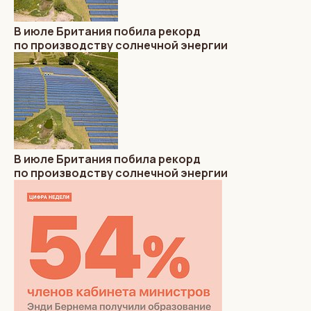
В июле Британия побила рекорд
по производству солнечной энергии
В июле Британия побила рекорд
по производству солнечной энергии