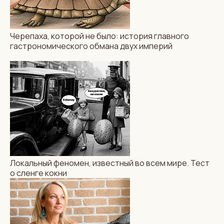
Черепаха, которой не было: история главного
гастрономического обмана двух империй
Локальный феномен, известный во всем мире. Тест
о сленге кокни