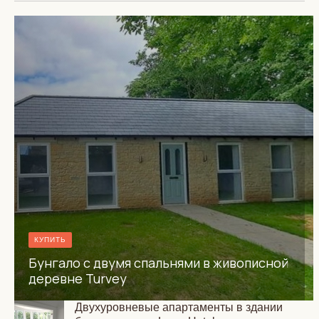
КУПИТЬ
Бунгало с двумя спальнями в живописной
деревне Turvey
Двухуровневые апартаменты в здании