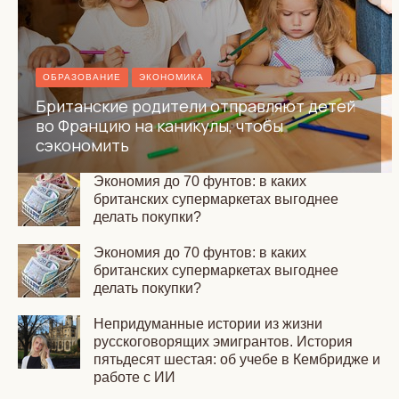
ОБРАЗОВАНИЕ
ЭКОНОМИКА
Британские родители отправляют детей
во Францию на каникулы, чтобы
сэкономить
Экономия до 70 фунтов: в каких
британских супермаркетах выгоднее
делать покупки?
Экономия до 70 фунтов: в каких
британских супермаркетах выгоднее
делать покупки?
Непридуманные истории из жизни
русскоговорящих эмигрантов. История
пятьдесят шестая: об учебе в Кембридже и
работе с ИИ