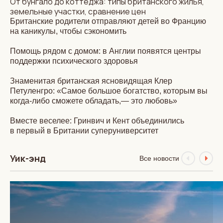
От бунгало до коттеджа: типы британского жилья,
земельные участки, сравнение цен
Британские родители отправляют детей во Францию
на каникулы, чтобы сэкономить
Помощь рядом с домом: в Англии появятся центры
поддержки психического здоровья
Знаменитая британская ясновидящая Клер
Петуленгро: «Самое большое богатство, которым вы
когда-либо сможете обладать,— это любовь»
Вместе веселее: Гринвич и Кент объединились
в первый в Британии суперуниверситет
Уик-энд
Все новости