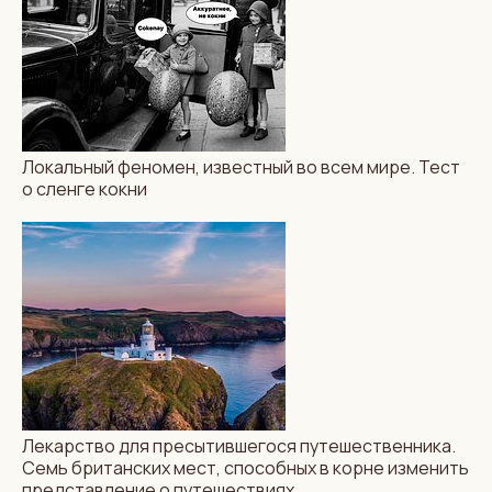
Локальный феномен, известный во всем мире. Тест
о сленге кокни
Лекарство для пресытившегося путешественника.
Семь британских мест, способных в корне изменить
представление о путешествиях