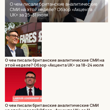
О чем писали британские аналитические
СМИ на этой неделе? Обзор «Акцента
UK» за 25–31 июля
О чем писали британские аналитические СМИ на
этой неделе? Обзор «Акцента UK» за 18–24 июля
О чем писали британские аналитические СМИ