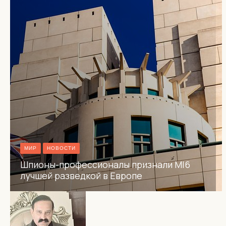
МИР
НОВОСТИ
Шпионы-профессионалы признали MI6
лучшей разведкой в Европе