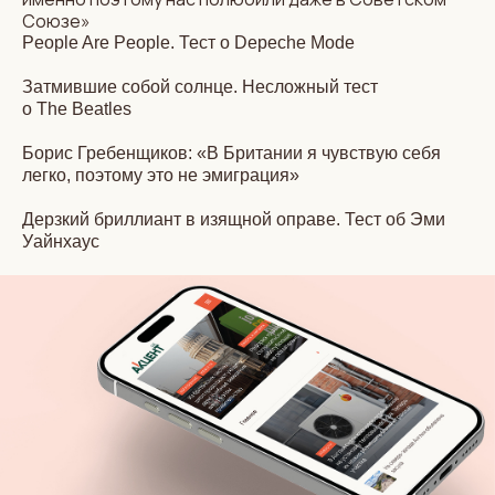
Союзе»
People Are People. Тест о Depeche Mode
Затмившие собой солнце. Несложный тест
о The Beatles
Борис Гребенщиков: «В Британии я чувствую себя
легко, поэтому это не эмиграция»
Дерзкий бриллиант в изящной оправе. Тест об Эми
Уайнхаус