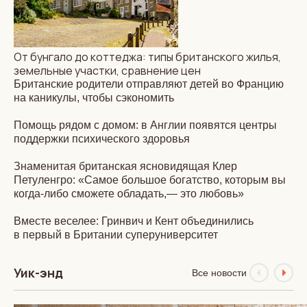
От бунгало до коттеджа: типы британского жилья,
земельные участки, сравнение цен
Британские родители отправляют детей во Францию
на каникулы, чтобы сэкономить
Помощь рядом с домом: в Англии появятся центры
поддержки психического здоровья
Знаменитая британская ясновидящая Клер
Петуленгро: «Самое большое богатство, которым вы
когда-либо сможете обладать,— это любовь»
Вместе веселее: Гринвич и Кент объединились
в первый в Британии суперуниверситет
Уик-энд
Все новости