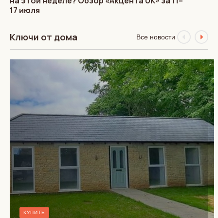
на этой неделе? Обзор «Акцента UK» за 11–
17 июля
Ключи от дома
Все новости
КУПИТЬ