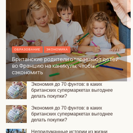
ОБРАЗОВАНИЕ
ЭКОНОМИКА
Британские родители отправляют детей
во Францию на каникулы, чтобы
сэкономить
Экономия до 70 фунтов: в каких
британских супермаркетах выгоднее
делать покупки?
Экономия до 70 фунтов: в каких
британских супермаркетах выгоднее
делать покупки?
Непридуманные истории из жизни