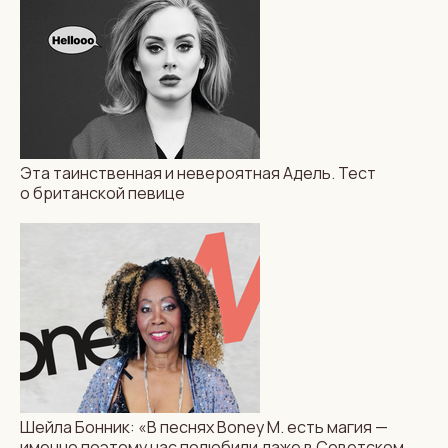
Эта таинственная и невероятная Адель. Тест
о британской певице
Шейла Бонник: «В песнях Boney M. есть магия —
именно поэтому нас полюбили даже в Советском