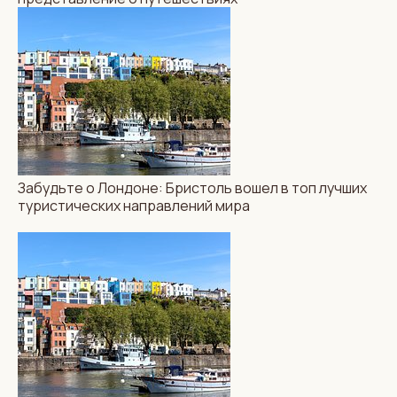
Забудьте о Лондоне: Бристоль вошел в топ лучших
туристических направлений мира