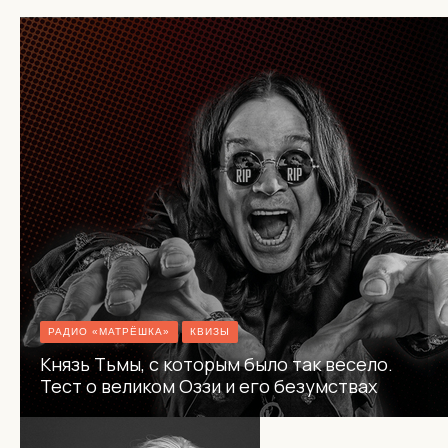
РАДИО «МАТРЁШКА»
КВИЗЫ
Князь Тьмы, с которым было так весело.
Тест о великом Оззи и его безумствах