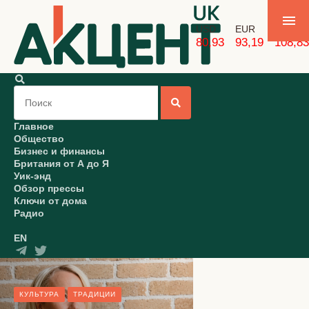
USD
EUR
GBP
80,93
93,19
108,83
Главное
Общество
Бизнес и финансы
Британия от А до Я
Уик-энд
Обзор прессы
Ключи от дома
Радио
EN
КУЛЬТУРА
ТРАДИЦИИ