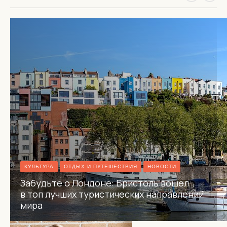
КУЛЬТУРА
ОТДЫХ И ПУТЕШЕСТВИЯ
НОВОСТИ
Забудьте о Лондоне: Бристоль вошел
в топ лучших туристических направлений
мира