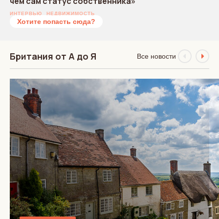
чем сам статус собственника»
ИНТЕРВЬЮ
НЕДВИЖИМОСТЬ
Хотите попасть сюда?
Британия от А до Я
Все новости