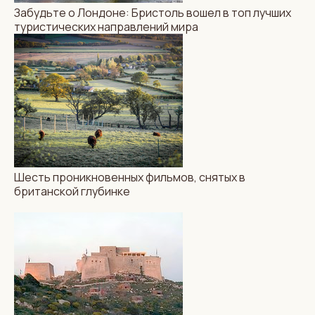
Забудьте о Лондоне: Бристоль вошел в топ лучших
туристических направлений мира
Шесть проникновенных фильмов, снятых в
британской глубинке