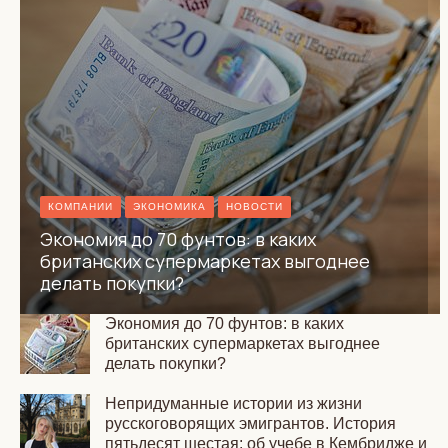
КОМПАНИИ
ЭКОНОМИКА
НОВОСТИ
Экономия до 70 фунтов: в каких
британских супермаркетах выгоднее
делать покупки?
Экономия до 70 фунтов: в каких
британских супермаркетах выгоднее
делать покупки?
Непридуманные истории из жизни
русскоговорящих эмигрантов. История
пятьдесят шестая: об учебе в Кембридже и