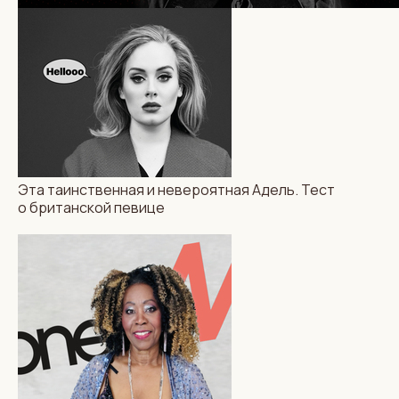
Эта таинственная и невероятная Адель. Тест
о британской певице