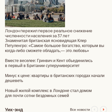
Лондон пережил первое реальное снижение
численности населения за 37 лет
Знаменитая британская ясновидящая Клер
Петуленгро: «Самое большое богатство, которым вы
когда-либо сможете обладать,— это любовь»
Вместе веселее: Гринвич и Кент объединились
в первый в Британии суперуниверситет
Минус к цене: квартиры в британских городах начали
дешеветь
Новый жилой комплекс в Лондоне стал домом
для почти сотни бездомных семей
Уик-энд
Все новости