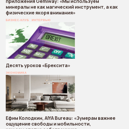
приложения Gemiway: «Мы используем
минералы не как магический инструмент, а как
физические якоря внимания»
БИЗНЕС-КЛУБ
ИНТЕРВЬЮ
Десять уроков «Брексита»
ЭКОНОМИКА
Ефим Колодкин, AIYA Bureau: «Зумерам важнее
ощущение свободы и мобильности,