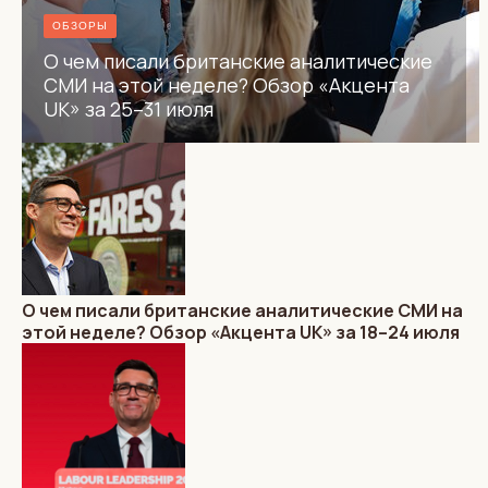
ОБЗОРЫ
О чем писали британские аналитические
СМИ на этой неделе? Обзор «Акцента
UK» за 25–31 июля
О чем писали британские аналитические СМИ на
этой неделе? Обзор «Акцента UK» за 18–24 июля