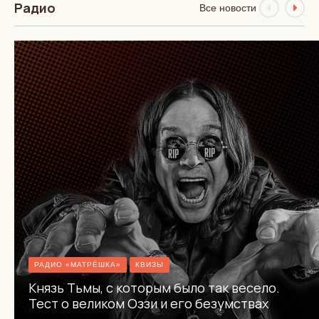
Радио
Все новости
РАДИО «МАТРЁШКА»
КВИЗЫ
Князь Тьмы, с которым было так весело.
Тест о великом Оззи и его безумствах