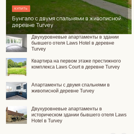
КУПИТЬ
Бунгало с двумя спальнями в живописной
деревне Turvey
Двухуровневые апартаменты в здании
бывшего отеля Laws Hotel в деревне
Turvey
Квартира на первом этаже престижного
комплекса Laws Court в деревне Turvey
Апартаменты с двумя спальнями в
живописной деревне Turvey
Двухуровневые апартаменты в
историческом здании бывшего отеля Laws
Hotel в Turvey